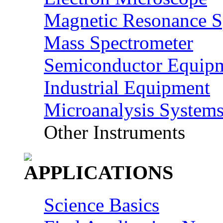
Magnetic Resonance S
Mass Spectrometer
Semiconductor Equip
Industrial Equipment
Microanalysis System
Other Instruments
Science Basics