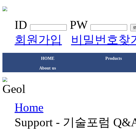
ID
PW
회원가입
비밀번호찾
HOME
Products
About us
Home
Support - 기술포럼 Q&