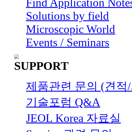
Find Application Note
Solutions by field
Microscopic World
Events / Seminars
제품관련 문의 (견적/
기술포럼 Q&A
JEOL Korea 자료실